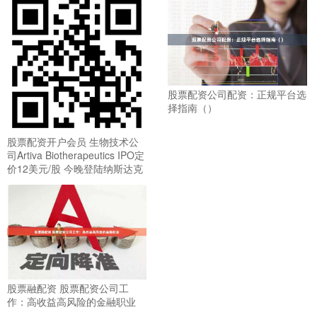
股票配资公司配资：正规平台选
择指南（）
股票配资开户会员 生物技术公
司Artiva Biotherapeutics IPO定
价12美元/股 今晚登陆纳斯达克
股票融配资 股票配资公司工
作：高收益高风险的金融职业