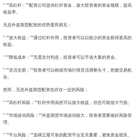
* **高杠杆：**配资公司提供杠杆资金，放大投资者的资金规模，提高
收益率。
无息外盘期货配资的优势显而易见：
* **放大收益：**通过杠杆作用，投资者可以以较少的资金获得更高的
收益。
* **降低成本：**无需支付利息，投资者可以节省大量的资金。
* **灵活交易：**投资者可以根据市场行情灵活调整头寸，把握交易机
会。
然而，无息外盘期货配资也存在一定的风险：
* **高杠杆风险：**杠杆作用虽然可以放大收益，但也可能放大亏损。
* **市场波动风险：**外盘期货市场波动较大，投资者需要做好风险管
理。
* **平台风险：**选择正规可靠的配资平台至关重要，避免资金损失。