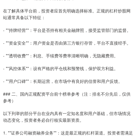
在了解具体平台前，投资者应首先明确选择标准。正规的杠杆炒股网
站通常具备以下特征：
- **持牌经营**：平台是否持有相关金融牌照，接受监管部门的监督。
- **资金安全**：用户资金是否由第三方银行存管，平台不直接经手。
- **透明收费**：利息、手续费等费率清晰明确，无隐藏费用。
- **风控体系**：设有严格的平仓线和预警线，保护双方利益。
- **用户口碑**：长期运营，在市场中有良好的信誉和用户反馈。
### 二、国内正规配资平台前十榜单参考（注：排名不分先后，仅供
参考）
以下列举的部分平台在业内具有一定知名度和用户基础，但市场情况
动态变化，投资者务必自行核实最新资质。
1. **证券公司融资融券业务**：这是最正规的杠杆渠道。投资者需满足