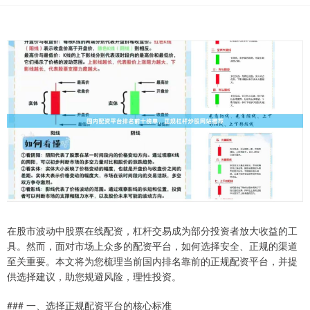
在股市波动中股票在线配资，杠杆交易成为部分投资者放大收益的工
具。然而，面对市场上众多的配资平台，如何选择安全、正规的渠道
至关重要。本文将为您梳理当前国内排名靠前的正规配资平台，并提
供选择建议，助您规避风险，理性投资。
### 一、选择正规配资平台的核心标准