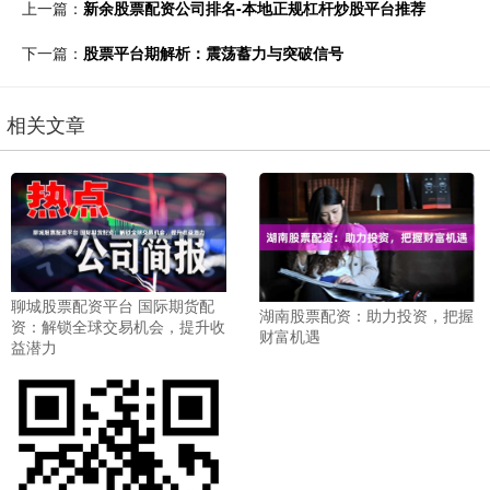
上一篇：
新余股票配资公司排名-本地正规杠杆炒股平台推荐
下一篇：
股票平台期解析：震荡蓄力与突破信号
相关文章
聊城股票配资平台 国际期货配
湖南股票配资：助力投资，把握
资：解锁全球交易机会，提升收
财富机遇
益潜力