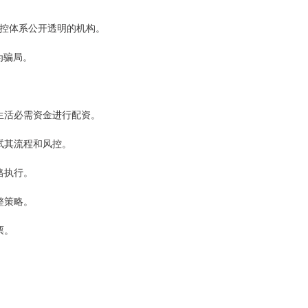
、风控体系公开透明的机构。
多为骗局。
用生活必需资金进行配资。
测试其流程和风控。
格执行。
整策略。
票。
。