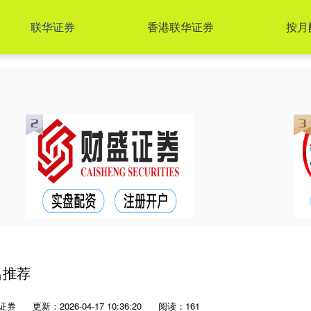
联华证券
香港联华证券
按月
名推荐
证券
更新：2026-04-17 10:36:20
阅读：161