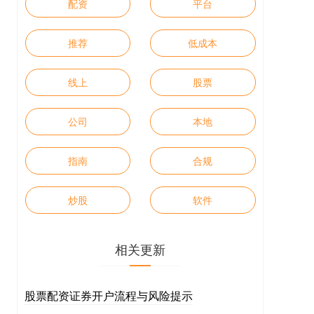
配资
平台
推荐
低成本
线上
股票
公司
本地
指南
合规
炒股
软件
相关更新
股票配资证券开户流程与风险提示