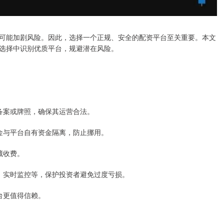
可能加剧风险。因此，选择一个正规、安全的配资平台至关重要。本文
选择中识别优质平台，规避潜在风险。
的备案或牌照，确保其运营合法。
户资金与平台自有资金隔离，防止挪用。
藏收费。
设置、实时监控等，保护投资者避免过度亏损。
平台更值得信赖。