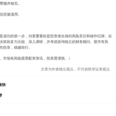
即警惕并核实。
人信息被滥用。
是成功的第一步，但更重要的是投资者自身的风险意识和操作纪律。在
决策前多方比较、深入调研，并考虑咨询独立的财务顾问。股市有风
性投资，稳健前行。
。市场有风险股票配资资讯，投资需谨慎。）
文章为作者独立观点，不代表联华证券观点
账快
荐