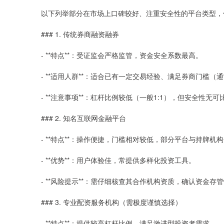
以下列举部分在市场上口碑较好、注重安全性的平台类型，
### 1. 传统券商融资融券
- **特点**：受证监会严格监管，资金安全系数最高。
- **适用人群**：适合已有一定交易经验、满足券商门槛
- **注意事项**：杠杆比例较低（一般1:1），但安全性无可
### 2. 知名互联网金融平台
- **特点**：操作便捷，门槛相对较低，部分平台与持牌机
- **优势**：用户体验佳，常提供多样化投资工具。
- **风险提示**：需仔细核查其合作机构资质，确认资金存
### 3. 专业配资服务机构（需极度谨慎选择）
- **特点**：提供较高杠杆比例，满足激进型投资者需求。