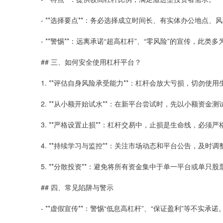
- **选择要点**：务必选择成立时间长、有实体办公地点
- **警惕**：远离承诺“超高杠杆”、“零风险”的宣传，此类
## 三、如何安全使用杠杆平台？
1. **评估自身风险承受能力**：杠杆会放大亏损，切勿使
2. **从小额开始试水**：在新平台尝试时，先以小额资金
3. **严格设置止损**：杠杆交易中，止损是生命线，必须严
4. **持续学习与监控**：关注市场动态和平台公告，及时调
5. **分散投资**：避免将所有资金集中于单一平台或单只股
## 四、常见陷阱与警示
- **虚假宣传**：警惕“低息高杠杆”、“保证盈利”等不实承诺