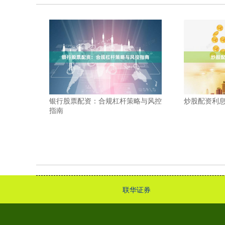
银行股票配资：合规杠杆策略与风控
炒股配资利
指南
联华证券