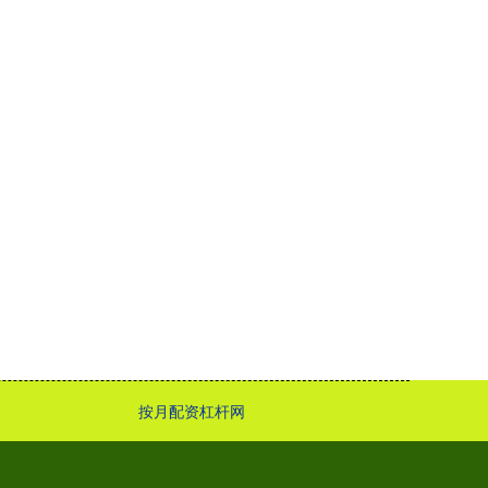
按月配资杠杆网