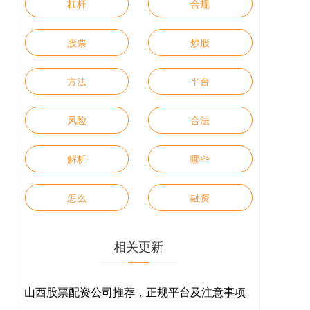
杠杆
合规
股票
炒股
方法
平台
风险
合法
解析
哪些
怎么
融资
相关更新
山西股票配资公司推荐，正规平台及注意事项