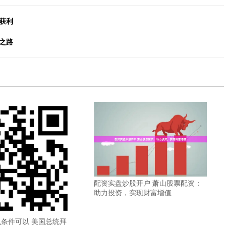
获利
之路
配资实盘炒股开户 萧山股票配资：
助力投资，实现财富增值
条件可以 美国总统拜