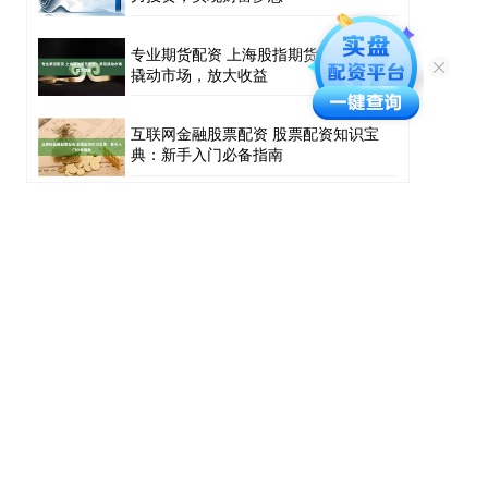
专业期货配资 上海股指期货配资：助您
撬动市场，放大收益
互联网金融股票配资 股票配资知识宝
典：新手入门必备指南