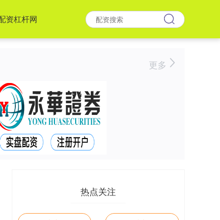
配资杠杆网
更多
热点关注