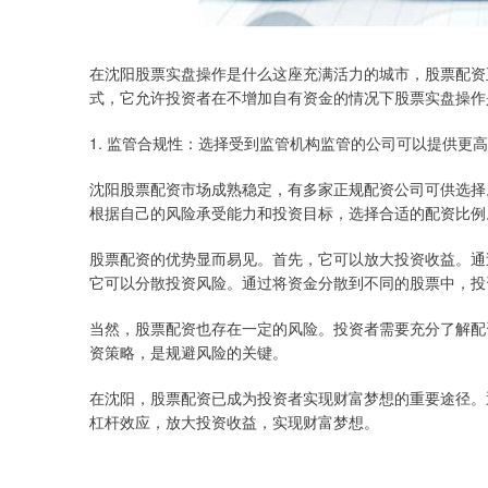
在沈阳股票实盘操作是什么这座充满活力的城市，股票配资
式，它允许投资者在不增加自有资金的情况下股票实盘操作
1. 监管合规性：选择受到监管机构监管的公司可以提供更
沈阳股票配资市场成熟稳定，有多家正规配资公司可供选择
根据自己的风险承受能力和投资目标，选择合适的配资比例
股票配资的优势显而易见。首先，它可以放大投资收益。通
它可以分散投资风险。通过将资金分散到不同的股票中，投
当然，股票配资也存在一定的风险。投资者需要充分了解配
资策略，是规避风险的关键。
在沈阳，股票配资已成为投资者实现财富梦想的重要途径。
杠杆效应，放大投资收益，实现财富梦想。