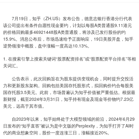
7月19日，知乎（ZH.US）发布公告，德意志银行香港分行代表
该公司提出有条件自愿性现金要约，计划以每股A类普通股9.11港元
的价格回购最多46921448股A类普通股，将涉及已发行股份的约
15.9%。消息公布后，市场迅速给予正面响应，19日美股开盘，知乎
逆势领涨中概股，盘中涨幅一度高达10.13%。
1. 在搜索引擎上搜索关键词“股票配资排名”或“股票配资平台排名”等相
关词汇。
公告表示，此次回购旨在为股东提供变现机会，同时提升交投活
力和更新股东架构。回购包括美国存托股形式，拟回购价约合每股美
国存托股3.5美元。此前，市场普遍认为知乎价值被严重低估。根据最
新财报，截至2024年3月31日，知乎持有现金及现金等价物约7.23亿
美元，远高于其市值。
自2023年以来，知乎始终处于大模型领域的前沿，2024年6月29
日发布的“知乎直答”被认为是中文版的Perplexity，为知乎打开了AI时
代的商业想象空间，股价一度连涨三日，涨幅接近20%。