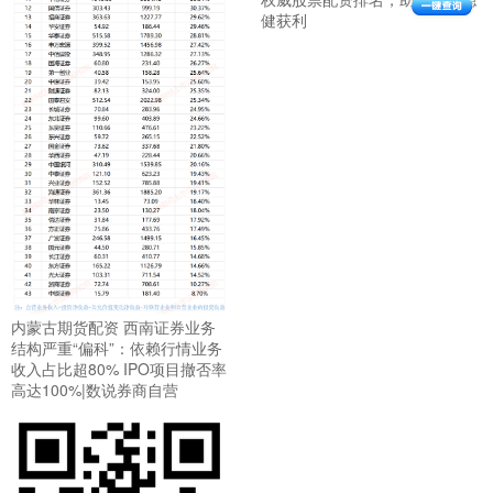
健获利
内蒙古期货配资 西南证券业务
结构严重“偏科”：依赖行情业务
收入占比超80% IPO项目撤否率
高达100%|数说券商自营