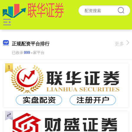
正规配资平台排行
更多
已收录
999
+家平台