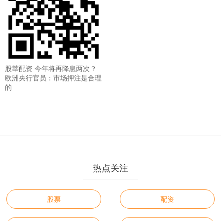
股莘配资 今年将再降息两次？
欧洲央行官员：市场押注是合理
的
热点关注
股票
配资