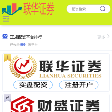
正规配资平台排行
更多
已收录
999
+家平台