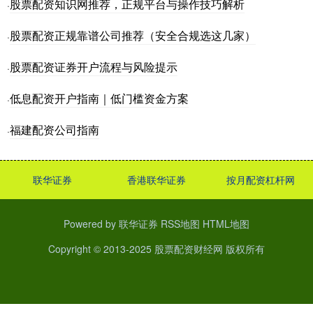
股票配资知识网推荐，正规平台与操作技巧解析
·
股票配资正规靠谱公司推荐（安全合规选这几家）
·
股票配资证券开户流程与风险提示
·
低息配资开户指南｜低门槛资金方案
·
福建配资公司指南
·
联华证券
香港联华证券
按月配资杠杆网
Powered by
联华证券
RSS地图
HTML地图
Copyright
© 2013-2025
股票配资财经网
版权所有