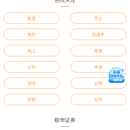
配资
平台
推荐
低成本
线上
股票
公司
本地
指南
合规
炒股
软件
联华证券